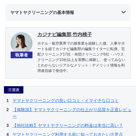
ヤマトヤクリーニングの基本情報
カジナビ編集部 竹内桃子
ホテル・航空業界での接客業を経験した後、人事サポ
ートを経てカジナビ編集部の編集ライターに転身。宅
配クリーニング17社・布団クリーニング6社・ハウス
執筆者
クリーニング10社以上を実際に体験し、使ってみない
とわからないリアルなメリット・デメリット情報を利
用者目線で発信中。
目次
ヤマトヤクリーニングの良い口コミ・イマイチな口コミ
【体験談】ヤマトヤクリーニングの仕上がり品質を正直レビュ
ー
【他社比較】ヤマトヤクリーニングの料金は本当に高い？
ヤマトヤクリーニング利用する前に知っておきたい注意点