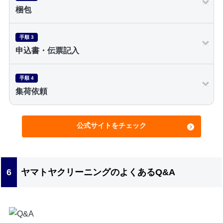
梱包
手順 3
申込書・伝票記入
手順 4
集荷依頼
公式サイトをチェック
ヤマトヤクリーニングのよくあるQ&A