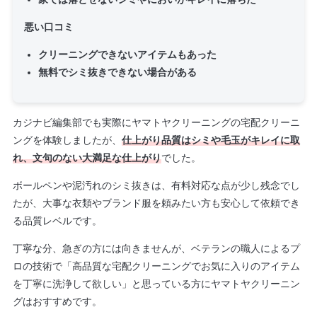
悪い口コミ
クリーニングできないアイテムもあった
無料でシミ抜きできない場合がある
カジナビ編集部でも実際にヤマトヤクリーニングの宅配クリーニ
ングを体験しましたが、
仕上がり品質はシミや毛玉がキレイに取
れ、文句のない大満足な仕上がり
でした。
ボールペンや泥汚れのシミ抜きは、有料対応な点が少し残念でし
たが、大事な衣類やブランド服を頼みたい方も安心して依頼でき
る品質レベルです。
丁寧な分、急ぎの方には向きませんが、ベテランの職人によるプ
ロの技術で「高品質な宅配クリーニングでお気に入りのアイテム
を丁寧に洗浄して欲しい」と思っている方にヤマトヤクリーニン
グはおすすめです。