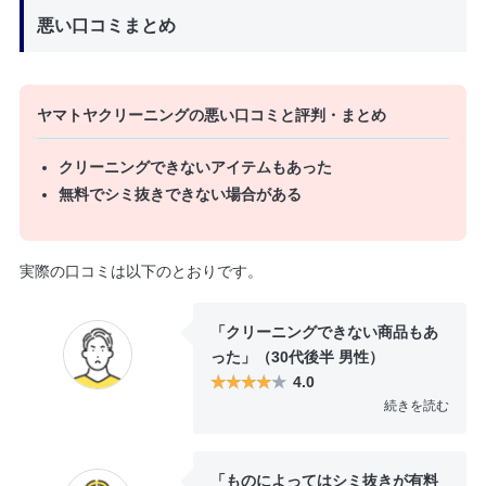
悪い口コミまとめ
ヤマトヤクリーニングの悪い口コミと評判・まとめ
クリーニングできないアイテムもあった
無料でシミ抜きできない場合がある
実際の口コミは以下のとおりです。
「クリーニングできない商品もあ
った」（30代後半 男性）
4.0
続きを読む
残念だった点もありまして、防音
カーテンの中でポリウレタン製の
「ものによってはシミ抜きが有料
やつは劣化があるためクリーニン