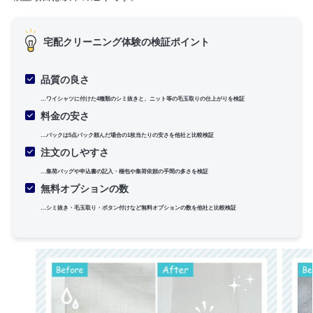
宅配クリーニング体験の検証ポイント
品質の良さ
…ワイシャツに付けた4種類のシミ抜きと、ニット等の毛玉取りの仕上がりを検証
料金の安さ
…パックは5点パック頼んだ場合の1枚当たりの安さを他社と比較検証
注文のしやすさ
…集荷バッグや申込書の記入・梱包や集荷依頼の手間の多さを検証
無料オプションの数
…シミ抜き・毛玉取り・ボタン付けなど無料オプションの数を他社と比較検証