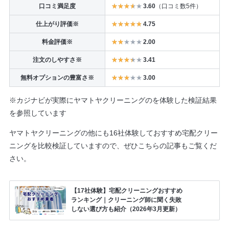
口コミ満足度
3.60
（口コミ数5件）
仕上がり評価※
4.75
料金評価※
2.00
注文のしやすさ※
3.41
無料オプションの豊富さ※
3.00
※カジナビが実際にヤマトヤクリーニングのを体験した検証結果
を参照しています
ヤマトヤクリーニングの他にも16社体験しておすすめ宅配クリー
ニングを比較検証していますので、ぜひこちらの記事もご覧くだ
さい。
【17社体験】宅配クリーニングおすすめ
ランキング｜クリーニング師に聞く失敗
しない選び方も紹介（2026年3月更新）