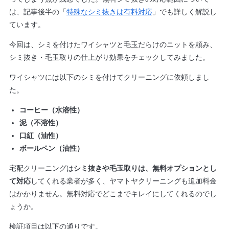
は、記事後半の「
特殊なシミ抜きは有料対応
」でも詳しく解説し
ています。
今回は、シミを付けたワイシャツと毛玉だらけのニットを頼み、
シミ抜き・毛玉取りの仕上がり効果をチェックしてみました。
ワイシャツには以下のシミを付けてクリーニングに依頼しまし
た。
コーヒー（水溶性）
泥（不溶性）
口紅（油性）
ボールペン（油性）
宅配クリーニングは
シミ抜きや毛玉取りは、無料オプションとし
て対応
してくれる業者が多く、ヤマトヤクリーニングも追加料金
はかかりません。無料対応でどこまでキレイにしてくれるのでし
ょうか。
検証項目は以下の通りです。