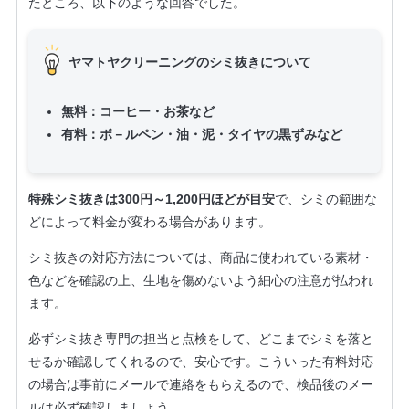
たところ、以下のような回答でした。
ヤマトヤクリーニングのシミ抜きについて
無料：コーヒー・お茶など
有料：ボ－ルペン・油・泥・タイヤの黒ずみなど
特殊シミ抜きは300円～1,200円ほどが目安
で、シミの範囲な
どによって料金が変わる場合があります。
シミ抜きの対応方法については、商品に使われている素材・
色などを確認の上、生地を傷めないよう細心の注意が払われ
ます。
必ずシミ抜き専門の担当と点検をして、どこまでシミを落と
せるか確認してくれるので、安心です。こういった有料対応
の場合は事前にメールで連絡をもらえるので、検品後のメー
ルは必ず確認しましょう。