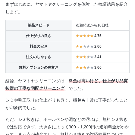
まずはじめに、ヤマトヤクリーニングを体験した検証結果を紹介
します。
納品スピード
衣類発送から10日後
仕上がりの良さ
4.75
料金の安さ
2.00
注文のしやすさ
3.41
無料オプションの豊富さ
3.00
結論、ヤマトヤクリーニングは「
料金は高いけど、仕上がり品質
抜群の丁寧な宅配クリーニング
」でした。
シミや毛玉取りの仕上がりも良く、梱包も非常に丁寧だったこと
が印象的でした。
ただ、シミ抜きは、ボールペンや泥などの汚れは、無料シミ抜き
では対応できず、大きさによって300～1,200円の追加料金がかか
ってしまう点が残念でした。無料シミ抜きの対応範囲について