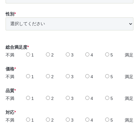
性別
*
総合満足度
*
不満
1
2
3
4
5
満足
価格
*
不満
1
2
3
4
5
満足
品質
*
不満
1
2
3
4
5
満足
対応
*
不満
1
2
3
4
5
満足