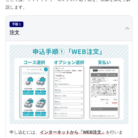
説します。
手順 1
注文
申し込むには、
インターネットから「WEB注文」
を行いま