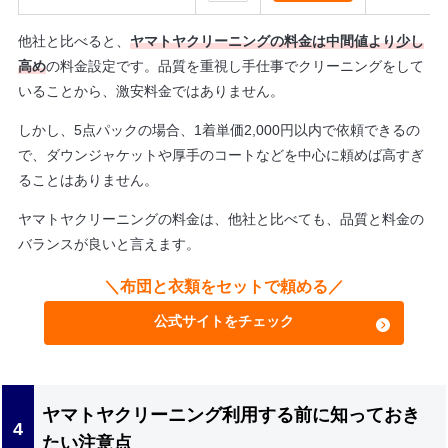
他社と比べると、
ヤマトヤクリーニングの料金は中間値より少し
高め
の料金設定です。品質を重視し手仕事でクリーニングをして
いることから、激安料金ではありません。
しかし、5点パックの場合、1着単価2,000円以内で依頼できるの
で、ダウンジャケットや厚手のコートなどを中心に頼めば高すぎ
ることはありません。
ヤマトヤクリーニングの料金は、他社と比べても、品質と料金の
バランスが良いと言えます。
＼布団と衣類をセットで頼める／
公式サイトをチェック
ヤマトヤクリーニング利用する前に知っておき
たい注意点