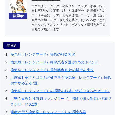
ハウスクリーニング・宅配クリーニング・家事代行・
食材宅配などを実際に試した体験談や、利用者からの
口コミを基に、リアル情報を発信。ユーザー層に近い
執筆者
複数の主婦ライターさん達と共に、使ってみないとわ
からないリアルなメリット・デメリット情報を利用者
目線でお届けします。
目次
換気扇（レンジフード）掃除の料金相場
換気扇（レンジフード）掃除業者を選ぶ3つのポイント
換気扇（レンジフード）掃除業者10社の料金を比較
【厳選】安さと口コミ評価で選ぶ換気扇（レンジフード）掃除
おすすめ業者7選
換気扇（レンジフード）の掃除をお得に依頼できる3つのコツ
【安さ重視】換気扇（レンジフード）掃除を個人業者に依頼で
きるサービス2選
業者が行う換気扇（レンジフード）の掃除内容