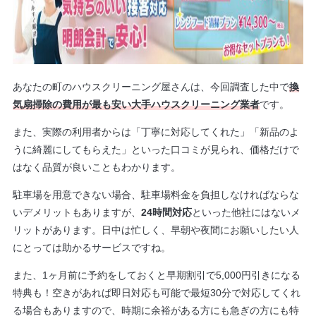
あなたの町のハウスクリーニング屋さんは、今回調査した中で
換
気扇掃除の費用が最も安い大手ハウスクリーニング業者
です。
また、実際の利用者からは「丁寧に対応してくれた」「新品のよ
うに綺麗にしてもらえた」といった口コミが見られ、価格だけで
はなく品質が良いこともわかります。
駐車場を用意できない場合、駐車場料金を負担しなければならな
いデメリットもありますが、
24時間対応
といった他社にはないメ
リットがあります。日中は忙しく、早朝や夜間にお願いしたい人
にとっては助かるサービスですね。
また、1ヶ月前に予約をしておくと早期割引で5,000円引きになる
特典も！空きがあれば即日対応も可能で最短30分で対応してくれ
る場合もありますので、時期に余裕がある方にも急ぎの方にも特