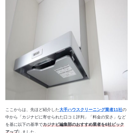
ここからは、先ほど紹介した
大手ハウスクリーニング業者11社
の
中から「カジナビに寄せられた口コミ評判」「料金の安さ」など
を基に以下の基準で
カジナビ編集部のおすすめ業者を6社ピック
アップ
しました。