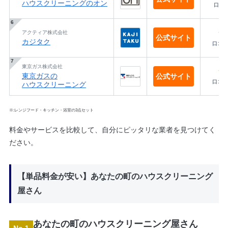
ハウスクリーニングのオン
口コ
★
アクティア株式会社
公式サイト
カジタク
口コミ
東京ガス株式会社
★
東京ガスの
公式サイト
口コミ
ハウスクリーニング
※:レンジフード・キッチン・浴室の3点セット
料金やサービスを比較して、自分にピッタリな業者を見つけてく
ださい。
【単品料金が安い】あなたの町のハウスクリーニング
屋さん
あなたの町のハウスクリーニング屋さん
No.1