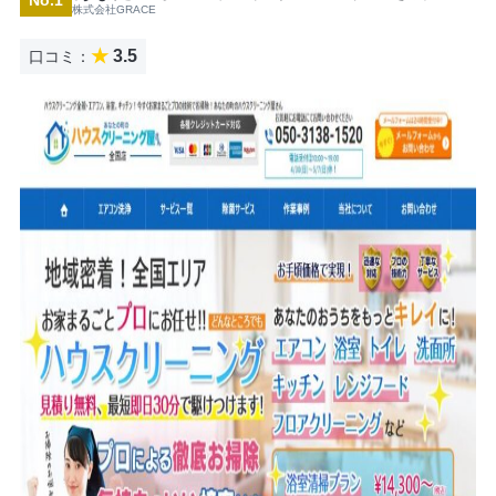
株式会社GRACE
★
3.5
口コミ：