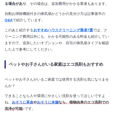
る場合があり
、その場合は、追加費用がかかる業者もあります。
自動お掃除機能付きの換気扇かどうかの見分け方は記事後半の
Q&A
で紹介しています。
このあと紹介する
おすすめハウスクリーニング業者7選
では、ク
リーニング費用以外にも、かかる可能性のある料金も紹介してい
ますので、追加したいオプションや、自宅の換気扇タイプを確認
した上で参考にしてください。
ペットやお子さんがいる家庭はエコ洗剤もおすすめ
ペットやお子さんがいるご家庭では使用する洗剤も気になりませ
んか？
できることなら人や環境にやさしい洗剤を使ってほしいですよ
ね。
おそうじ革命
や
おそうじ本舗
なら、植物由来のエコ洗剤での
洗浄が可能
です。
※