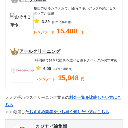
独自の研修システムで、随時スキルアップを続けるス
タッフが派遣
★
3.29
(口コミ数47件)
15,400
レンジフード
円
アールクリーニング
時間制で好きな箇所を選べる激トクパックがおすすめ
★
4.00
(口コミ満足度)
15,948
レンジフード
円
＞＞大手ハウスクリーニング業者の
料金一覧を比較したい方はこ
ちら
＞＞厳選した
おすすめ業者をいち早く知りたい方はこちら
カジナビ編集部