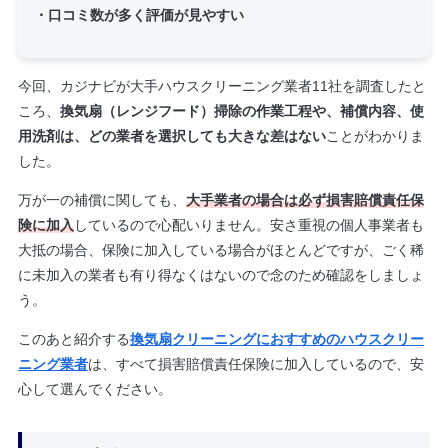
・口コミ数が多く評価が見やすい
今回、カジナビが大手ハウスクリーニング業者11社を調査したと
ころ、
換気扇（レンジフード）掃除の作業工程や、補償内容、使
用洗剤は、どの業者を選択しても大きな差はない
ことがわかりま
した。
万が一の補償に関しても、
大手業者の場合は必ず損害賠償責任保
険に加入
しているので心配いりません。安さ重視の個人事業者も
大抵の場合、保険に加入している場合がほとんどですが、ごく稀
に未加入の業者も有り得なくはないので念のため確認をしましょ
う。
このあと紹介する
換気扇クリーニングにおすすめのハウスクリー
ニング業者
は、すべて損害賠償責任保険に加入しているので、安
心して選んでください。