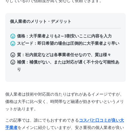
りしているので信頼度が高く安心して依頼できます。
個人業者のメリット・デメリット
価格：大手業者よりも2～3割安いここに内容を入力
スピード：即日希望の場合は圧倒的に大手業者より早い
質：社内規定などは各事業者任せなので、質は様々
補償：補償がない、または対応が遅く不十分な可能性あ
り
個人業者は技術や対応面の当たりはずれがあるイメージですが、
価格は大手に比べ安く、時間帯など融通が効きやすいというメリ
ットがあります。
この記事では、誰にでもおすすめできる
コスパと口コミが良い大
手業者
をメインに紹介していますが、安さ重視の個人業者が良い