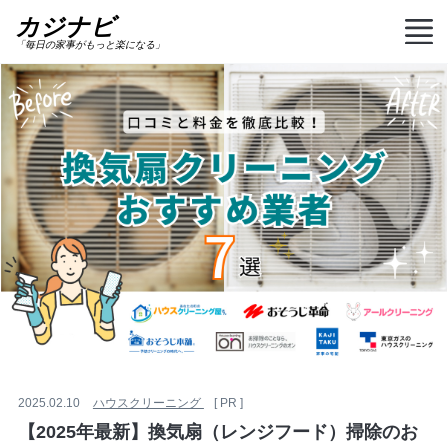
カジナビ
「毎日の家事がもっと楽になる」
2025.02.10
ハウスクリーニング
[ PR ]
【2025年最新】換気扇（レンジフード）掃除のお