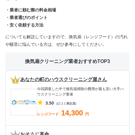
・業者に頼む際の料金相場
・業者選びのポイント
・安く依頼する方法
についても解説していますので、換気扇（レンジフード）の汚れ
や騒音に悩んでいる方は、ぜひ参考にしてください。
換気扇クリーニング業者おすすめTOP3
あなたの町のハウスクリーニング屋さん
今回調査した中で換気扇掃除の費用が最も安い大手ハ
ウスクリーニング業者
★
3.50
(口コミ満足度)
14,300
レンジフード
円
おそうじ革命