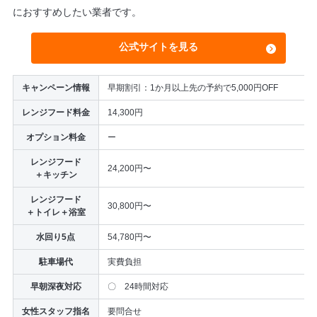
におすすめしたい業者です。
公式サイトを見る
キャンペーン情報
早期割引：1か月以上先の予約で5,000円OFF
レンジフード料金
14,300円
オプション料金
ー
レンジフード
24,200円〜
＋キッチン
レンジフード
30,800円〜
＋トイレ＋浴室
水回り5点
54,780円〜
駐車場代
実費負担
早朝深夜対応
〇 24時間対応
女性スタッフ指名
要問合せ