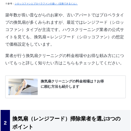
※参考：
シロッコファンとプロペラファンの違い（交換できるくん）
築年数が長い昔ながらのお家や、古いアパートではプロペラタイ
プの換気扇が多くみられますが、最近ではレンジフード（シロッ
コファン）タイプが主流です。ハウスクリーニング業者の公式サ
イトを見ても、換気扇＝レンジフード（シロッコファン）の想定
で価格設定をしています。
業者が行う換気扇クリーニングの料金相場やお得な頼み方ににつ
いてもっと詳しく知りたい方はこちらもチェックしてください。
換気扇クリーニングの料金相場は？お得
に頼む方法も紹介します
換気扇（レンジフード）掃除業者を選ぶ3つの
ポイント