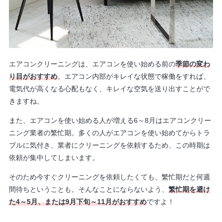
エアコンクリーニングは、エアコンを使い始める前の
季節の変わ
り目がおすすめ
。エアコン内部がキレイな状態で稼働をすれば、
電気代が高くなる心配もなく、キレイな空気を送り出すことがで
きますね。
また、エアコンを使い始める人が増える6～8月はエアコンクリー
ニング業者の繁忙期。多くの人がエアコンを使い始めてからトラ
ブルに気付き、業者にクリーニングを依頼するため、この時期は
依頼が集中してしまいます。
そのため今すぐクリーニングを依頼したくても、繁忙期だと何週
間待ちということも。そんなことにならないよう、
繁
忙期を避け
た4～5月、または9月下旬～11月がおすすめ
ですよ！