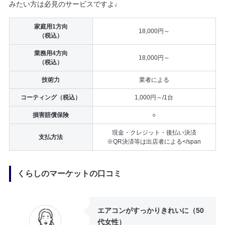
みたい方は必見のサービスですよ♩
家庭用1方向
18,000円～
（税込）
業務用4方向
18,000円～
（税込）
技術力
業者による
コーティング（税込）
1,000円～/1台
損害賠償保険
○
現金・クレジット・後払い決済
支払方法
※QR決済等は出店者による</span
くらしのマーケットの口コミ
エアコンがすっかりきれいに（50
代女性）