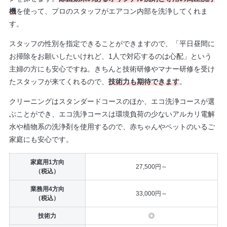
機
を使って、プロのスタッフがエアコン内部を洗浄してくれま
す。
スタッフの性別を指定できることができますので、「平日昼間に
お掃除をお願いしたいけれど、1人で対応するのは心配」という
主婦の方にも安心ですね。きちんと技術研修やマナー研修を受け
たスタッフが来てくれるので、
技術力も期待できます
。
クリーニングはスタンダードコースのほか、エコ洗浄コースが選
ぶことができ、エコ洗浄コースは環境負荷の少ないアルカリ電解
水や植物系の洗浄剤を使用するので、赤ちゃんやペットのいるご
家庭にも安心です。
家庭用1方向
27,500円～
（税込）
業務用4方向
33,000円～
（税込）
技術力
◎