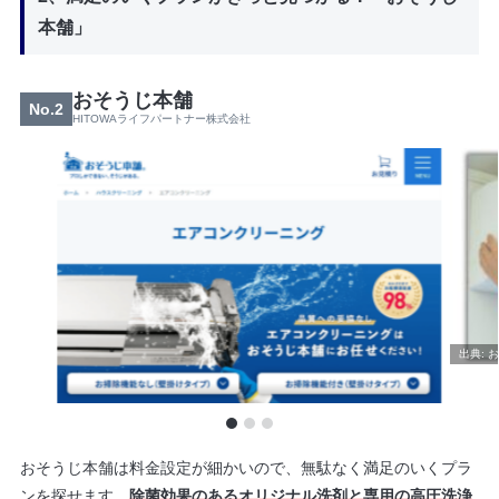
本舗」
おそうじ本舗
No.2
HITOWAライフパートナー株式会社
おそうじ本舗は料金設定が細かいので、無駄なく満足のいくプラ
ンを探せます。
除菌効果のあるオリジナル洗剤と専用の高圧洗浄