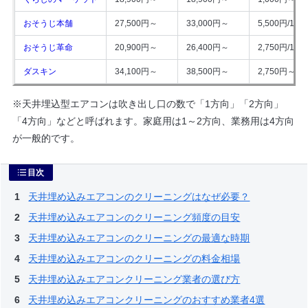
おそうじ本舗
27,500円～
33,000円～
5,500円/1台
おそうじ革命
20,900円～
26,400円～
2,750円/1台
ダスキン
34,100円～
38,500円～
2,750円～/1
※天井埋込型エアコンは吹き出し口の数で「1方向」「2方向」
「4方向」などと呼ばれます。家庭用は1～2方向、業務用は4方向
が一般的です。
目次
天井埋め込みエアコンのクリーニングはなぜ必要？
天井埋め込みエアコンのクリーニング頻度の目安
天井埋め込みエアコンのクリーニングの最適な時期
天井埋め込みエアコンのクリーニングの料金相場
天井埋め込みエアコンクリーニング業者の選び方
天井埋め込みエアコンクリーニングのおすすめ業者4選